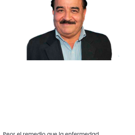
Peor el remedio que la enfermedad