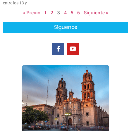
entre los 13 y
« Previo
1
2
3
4
5
6
Siguiente »
Siguenos