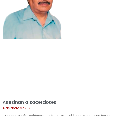
Asesinan a sacerdotes
4 de enero de 2023
Gregorio Marín Rodríguez Junio 23, 2022 El lunes, a las 13:00 horas,