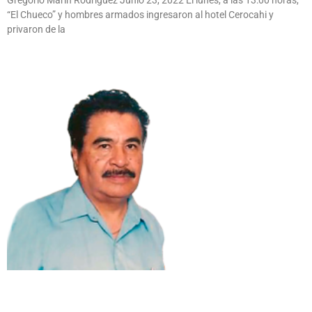
“El Chueco” y hombres armados ingresaron al hotel Cerocahi y
privaron de la