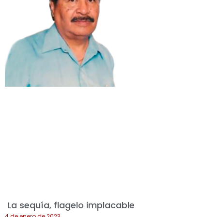
La sequía, flagelo implacable
4 de enero de 2023