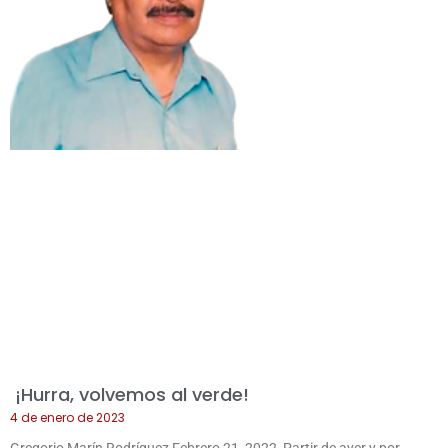
¡Hurra, volvemos al verde!
4 de enero de 2023
Gregorio Marín Rodríguez Febrero 21, 2022 Partir de ayer y por