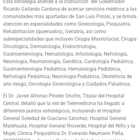
Esta estrategia atiende a la instrucción del Gobernador
Ricardo Gallardo Cardona de acercar servicios médicos a las
comunidades más apartadas de San Luis Potosí, y se brinda
atención en especialidades como Ginecología, Psiquiatría,
Rehabilitación (quemados), Geriatría, así como
subespecialidades que incluyen Cirugía Maxilofacial, Cirugía
Oncológica, Dermatología, Endocrinología,
Gastroenterología, Hematología, Infectología, Nefrología,
Neurología, Reumatología, Genética, Cardiología Pediátrica,
Gastroenterología Pediátrica, Hematología Pediátrica,
Nefrología Pediátrica, Neurología Pediátrica, Obstetricia de
alto riesgo, Oncología Ginecológica y Cuidados Paliativos.
El Dr. Javier Alfonso Pinedo Onofre, Titular del Hospital
Central, detalló que la red de Telemedicina ha llegado a
diferentes puntos estratégicos, incluyendo el Hospital
General Soledad de Graciano Sánchez, Hospital General
Matehuala, Hospital General Rioverde, Hospital del Niño y la
Mujer, Clínica Psiquiátrica Dr. Everardo Neumann Peña,