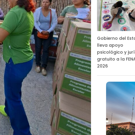
Gobierno del Es
lleva apoyo
psicológico y jur
gratuito a la FE
2026