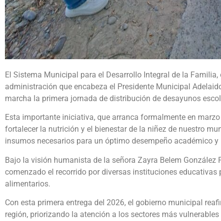
El Sistema Municipal para el Desarrollo Integral de la Familia
administración que encabeza el Presidente Municipal Adelai
marcha la primera jornada de distribución de desayunos escol
Esta importante iniciativa, que arranca formalmente en marzo 
fortalecer la nutrición y el bienestar de la niñez de nuestro m
insumos necesarios para un óptimo desempeño académico y u
Bajo la visión humanista de la señora Zayra Belem González P
comenzado el recorrido por diversas instituciones educativas 
alimentarios.
Con esta primera entrega del 2026, el gobierno municipal rea
región, priorizando la atención a los sectores más vulnerable