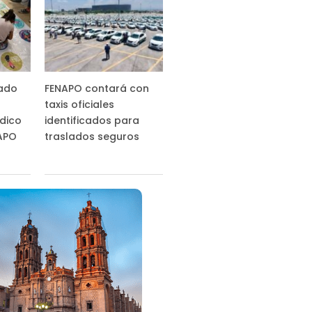
tado
FENAPO contará con
taxis oficiales
ídico
identificados para
NAPO
traslados seguros