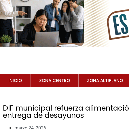
INICIO
ZONA CENTRO
ZONA ALTIPLANO
DIF municipal refuerza alimentaci
entrega de desayunos
marzo 24, 2026