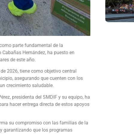
, como parte fundamental de la
do Cabañas Hernández, ha puesto en
ares de este año.
de 2026, tiene como objetivo central
unicipio, asegurando que cuenten con los
n crecimiento saludable.
érez, presidenta del SMDIF y su equipo, ha
para hacer entrega directa de estos apoyos
firma su compromiso con las familias de la
s y garantizando que los programas