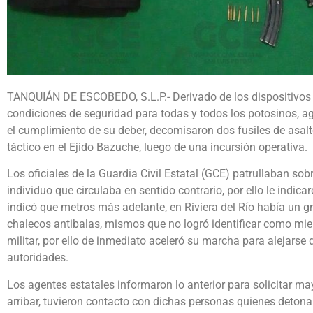
TANQUIÁN DE ESCOBEDO, S.L.P.- Derivado de los dispositivos p
condiciones de seguridad para todas y todos los potosinos, age
el cumplimiento de su deber, decomisaron dos fusiles de asalt
táctico en el Ejido Bazuche, luego de una incursión operativa.
Los oficiales de la Guardia Civil Estatal (GCE) patrullaban so
individuo que circulaba en sentido contrario, por ello le indic
indicó que metros más adelante, en Riviera del Río había un 
chalecos antibalas, mismos que no logró identificar como mie
militar, por ello de inmediato aceleró su marcha para alejarse d
autoridades.
Los agentes estatales informaron lo anterior para solicitar ma
arribar, tuvieron contacto con dichas personas quienes detona