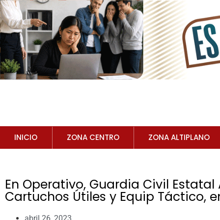
INICIO
ZONA CENTRO
ZONA ALTIPLANO
En Operativo, Guardia Civil Estata
Cartuchos Útiles y Equip Táctico, 
abril 26, 2023