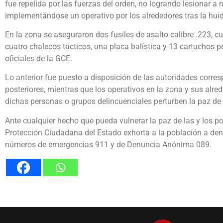
fue repelida por las fuerzas del orden, no logrando lesionar a
implementándose un operativo por los alrededores tras la huid
En la zona se aseguraron dos fusiles de asalto calibre .223, c
cuatro chalecos tácticos, una placa balística y 13 cartuchos p
oficiales de la GCE.
Lo anterior fue puesto a disposición de las autoridades corre
posteriores, mientras que los operativos en la zona y sus alred
dichas personas o grupos delincuenciales perturben la paz de 
Ante cualquier hecho que pueda vulnerar la paz de las y los po
Protección Ciudadana del Estado exhorta a la población a den
números de emergencias 911 y de Denuncia Anónima 089.