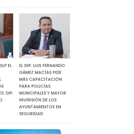
SLP EL
EL DIP. LUIS FERNANDO
GÁMEZ MACÍAS PIDE
L
MÁS CAPACITACIÓN
OS
PARA POLICÍAS
: DIP.
MUNICIPALES Y MAYOR
RO
INVERSIÓN DE LOS
AYUNTAMIENTOS EN
SEGURIDAD