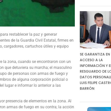
ara restablecer la paz y generar
ntes de la Guardia Civil Estatal, firmes en
o, cargadores, cartuchos útiles y equipo
SE GARANTIZA EN 
ACCESO A LA
bre la zona, cuando se encontraron con un
INFORMACIÓN Y E
aron que detuviera su marcha; el masculino
RESGUARDO DE L
grupo de personas con armas de fuego y
DATOS PERSONALES
mbros de alguna corporación policial o
LUIS FELIPE CAST
el lugar e informar lo anterior a las
BARRÓN
yor presencia de elementos en la zona. Al
ron armas de fuego en su contra; la acción