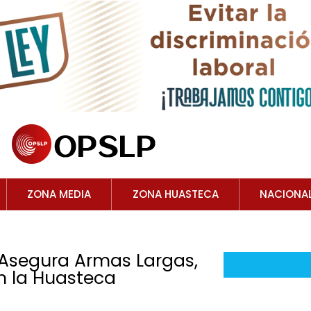
ZONA MEDIA
ZONA HUASTECA
NACIONA
l Asegura Armas Largas,
en la Huasteca