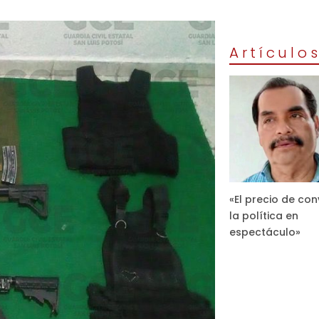
Artículo
«El precio de con
la política en
espectáculo»