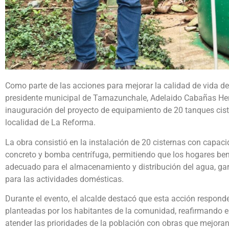
Como parte de las acciones para mejorar la calidad de vida de
presidente municipal de Tamazunchale, Adelaido Cabañas Her
inauguración del proyecto de equipamiento de 20 tanques cis
localidad de La Reforma.
La obra consistió en la instalación de 20 cisternas con capaci
concreto y bomba centrífuga, permitiendo que los hogares be
adecuado para el almacenamiento y distribución del agua, garan
para las actividades domésticas.
Durante el evento, el alcalde destacó que esta acción respond
planteadas por los habitantes de la comunidad, reafirmando 
atender las prioridades de la población con obras que mejoran 