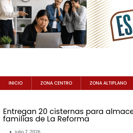
INICIO
ZONA CENTRO
ZONA ALTIPLANO
Entregan 20 cisternas para alma
familias de La Reforma
julio 7, 2026