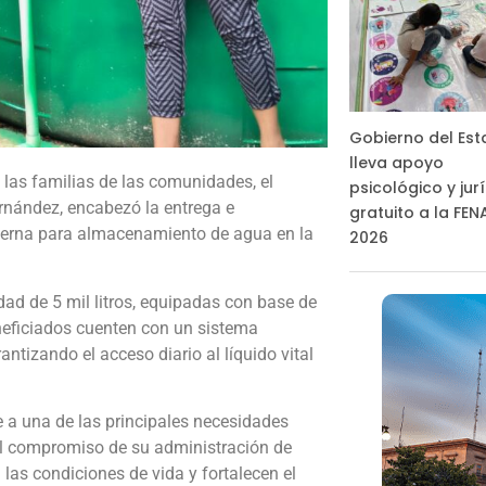
Gobierno del Es
lleva apoyo
 las familias de las comunidades, el
psicológico y jur
nández, encabezó la entrega e
gratuito a la FE
terna para almacenamiento de agua en la
2026
dad de 5 mil litros, equipadas con base de
neficiados cuenten con un sistema
tizando el acceso diario al líquido vital
e a una de las principales necesidades
el compromiso de su administración de
las condiciones de vida y fortalecen el