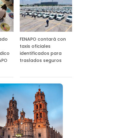
tado
FENAPO contará con
taxis oficiales
ídico
identificados para
NAPO
traslados seguros