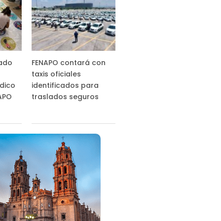
tado
FENAPO contará con
taxis oficiales
ídico
identificados para
NAPO
traslados seguros