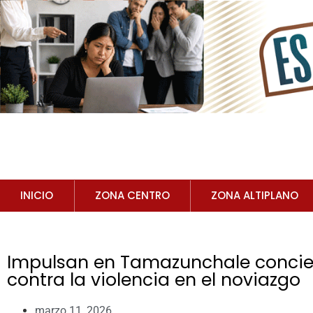
INICIO
ZONA CENTRO
ZONA ALTIPLANO
Impulsan en Tamazunchale concien
contra la violencia en el noviazgo
marzo 11, 2026