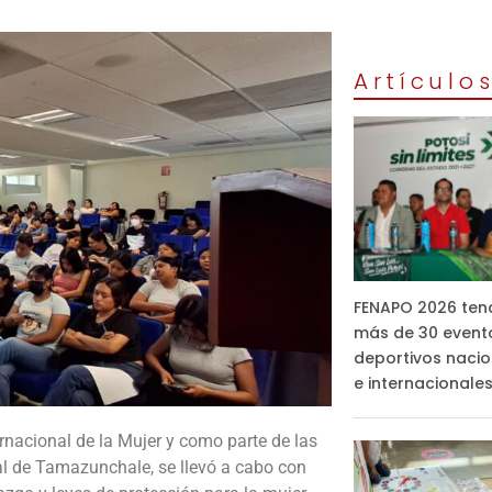
Artículo
FENAPO 2026 ten
más de 30 event
deportivos nacio
e internacionale
rnacional de la Mujer y como parte de las
al de Tamazunchale, se llevó a cabo con