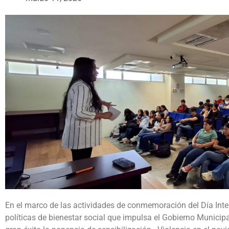
En el marco de las actividades de conmemoración del Día Inte
políticas de bienestar social que impulsa el Gobierno Municip