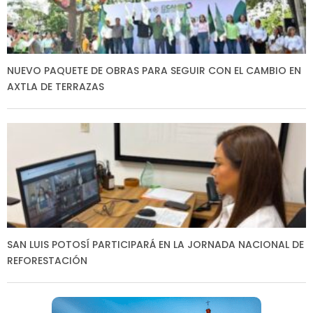
NUEVO PAQUETE DE OBRAS PARA SEGUIR CON EL CAMBIO EN
AXTLA DE TERRAZAS
SAN LUIS POTOSÍ PARTICIPARÁ EN LA JORNADA NACIONAL DE
REFORESTACIÓN