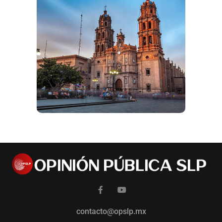
contacto@opslp.mx