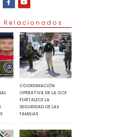
s Relacionados
COORDINACIÓN
NAL
OPERATIVA DE LA GCE
FORTALECE LA
S
SEGURIDAD DE LAS
ES
FAMILIAS