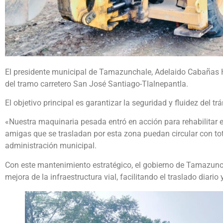
El presidente municipal de Tamazunchale, Adelaido Cabañas H
del tramo carretero San José Santiago-Tlalnepantla.
El objetivo principal es garantizar la seguridad y fluidez del tr
«Nuestra maquinaria pesada entró en acción para rehabilitar 
amigas que se trasladan por esta zona puedan circular con tota
administración municipal.
Con este mantenimiento estratégico, el gobierno de Tamazun
mejora de la infraestructura vial, facilitando el traslado diari