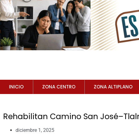
INICIO
ZONA CENTRO
ZONA ALTIPLANO
Rehabilitan Camino San José–Tlal
diciembre 1, 2025