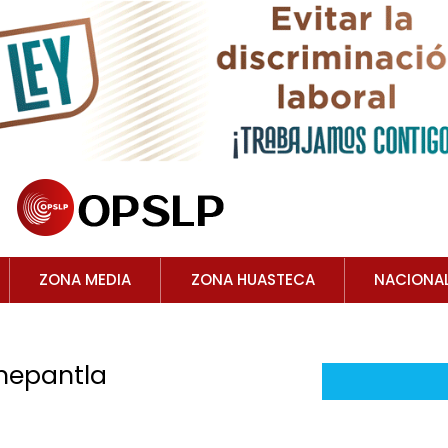
ZONA MEDIA
ZONA HUASTECA
NACIONA
nepantla