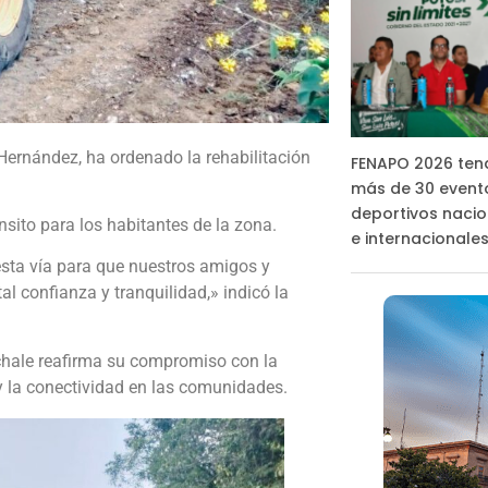
ernández, ha ordenado la rehabilitación
FENAPO 2026 ten
más de 30 event
deportivos nacio
ánsito para los habitantes de la zona.
e internacionale
esta vía para que nuestros amigos y
l confianza y tranquilidad,» indicó la
chale reafirma su compromiso con la
o y la conectividad en las comunidades.