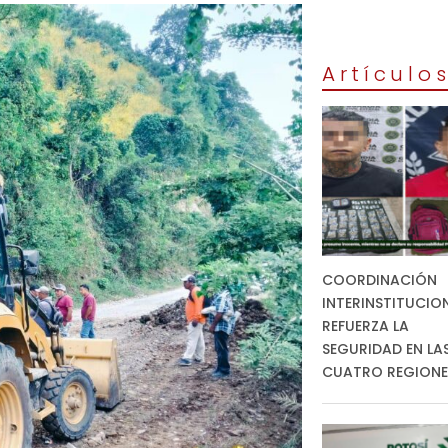
Artículo
COORDINACIÓN
INTERINSTITUCIO
REFUERZA LA
SEGURIDAD EN LA
CUATRO REGION