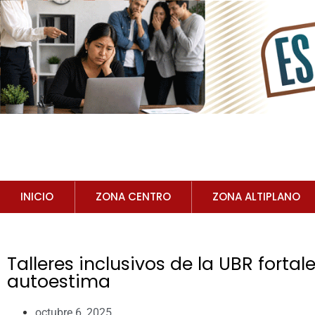
INICIO
ZONA CENTRO
ZONA ALTIPLANO
Talleres inclusivos de la UBR fortal
autoestima
octubre 6, 2025