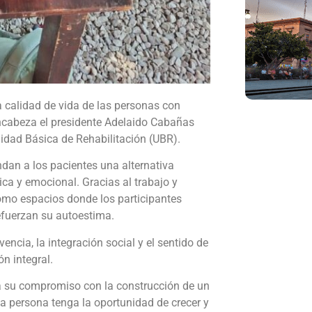
a calidad de vida de las personas con
ncabeza el presidente Adelaido Cabañas
idad Básica de Rehabilitación (UBR).
ndan a los pacientes una alternativa
ica y emocional. Gracias al trabajo y
 como espacios donde los participantes
refuerzan su autoestima.
encia, la integración social y el sentido de
ón integral.
a su compromiso con la construcción de un
a persona tenga la oportunidad de crecer y