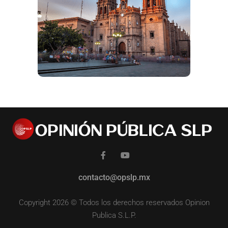
contacto@opslp.mx
Copyright 2026 © Todos los derechos reservados Opinion
Publica S.L.P.