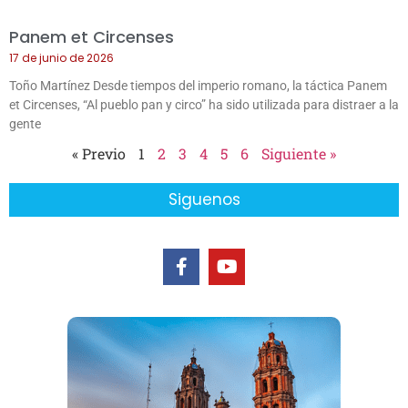
Panem et Circenses
17 de junio de 2026
Toño Martínez Desde tiempos del imperio romano, la táctica Panem
et Circenses, “Al pueblo pan y circo” ha sido utilizada para distraer a la
gente
« Previo
1
2
3
4
5
6
Siguiente »
Siguenos